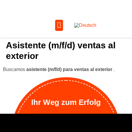
Asistente (m/f/d) ventas al
exterior
Buscamos
asistente (m/f/d) para ventas al exterior
.
Ihr Weg zum Erfolg