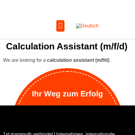
Calculation Assistant (m/f/d)
We are looking for a
calculation assistant (m/f/d)
.
Ihr Weg zum Erfolg
1st mammuth verbindet Unternehmen, internationale