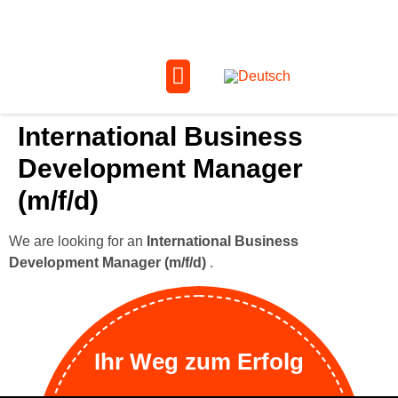
International Business
Development Manager
(m/f/d)
We are looking for an
International Business
Development Manager (m/f/d)
.
Ihr Weg zum Erfolg