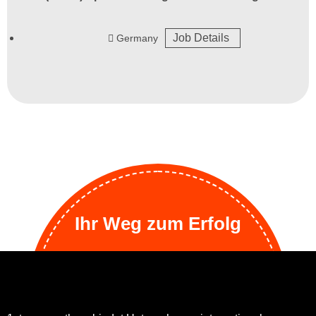
Job Details
Germany
Ihr Weg zum Erfolg