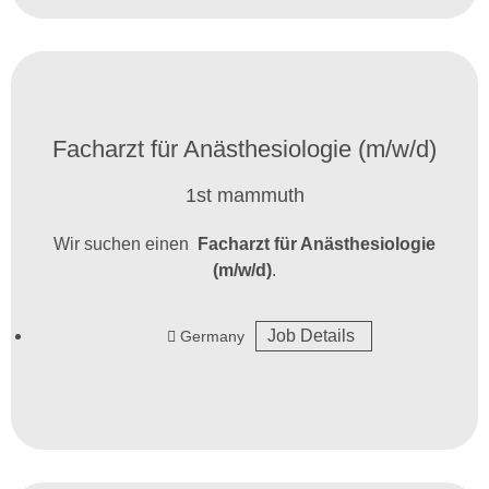
Facharzt für Anästhesiologie (m/w/d)
1st mammuth
Wir suchen einen
Facharzt für Anästhesiologie
(m/w/d)
.
Job Details
Germany