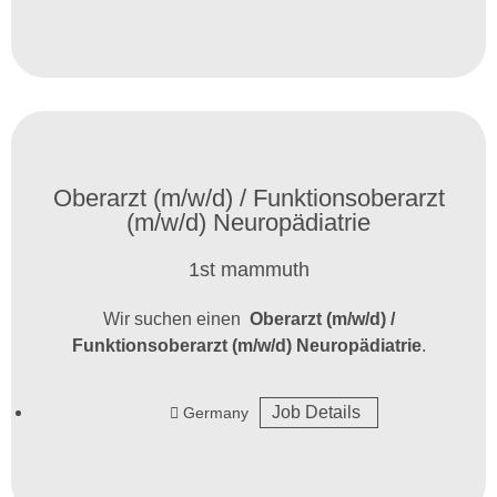
Oberarzt (m/w/d) / Funktionsoberarzt
(m/w/d) Neuropädiatrie
1st mammuth
Wir suchen einen
Oberarzt (m/w/d) /
Funktionsoberarzt (m/w/d) Neuropädiatrie
.
Job Details
Germany