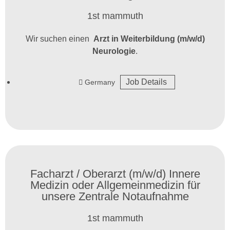
1st mammuth
Wir suchen einen
Arzt in Weiterbildung (m/w/d)
Neurologie
.
Job Details
Germany
Facharzt / Oberarzt (m/w/d) Innere
Medizin oder Allgemeinmedizin für
unsere Zentrale Notaufnahme
1st mammuth