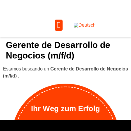
Gerente de Desarrollo de
Negocios (m/f/d)
Estamos buscando un
Gerente de Desarrollo de Negocios
(m/f/d)
.
Ihr Weg zum Erfolg