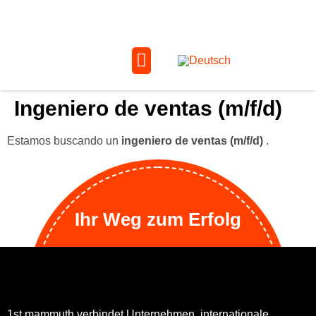
Ingeniero de ventas (m/f/d)
Estamos buscando un
ingeniero de ventas (m/f/d)
.
Ihr Weg zum Erfolg
1st mammuth verbindet Unternehmen, internationale