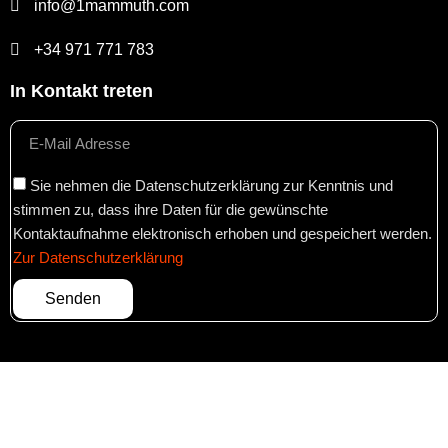
info@1mammuth.com
+34 971 771 783
In Kontakt treten
Sie nehmen die Datenschutzerklärung zur Kenntnis und
stimmen zu, dass ihre Daten für die gewünschte
Kontaktaufnahme elektronisch erhoben und gespeichert werden.
Zur Datenschutzerklärung
Senden