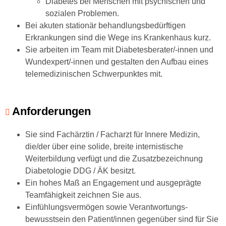
Diabetes bei Menschen mit psychischen und
sozialen Problemen.
Bei akuten stationär behandlungsbedürftigen
Erkrankungen sind die Wege ins Krankenhaus kurz.
Sie arbeiten im Team mit Diabetesberater/-innen und
Wundexpert/-innen und gestalten den Aufbau eines
telemedizinischen Schwerpunktes mit.
Anforderungen
Sie sind Fachärztin / Facharzt für Innere Medizin,
die/der über eine solide, breite internistische
Weiterbildung verfügt und die Zusatz­bezeichnung
Diabetologie DDG / ÄK besitzt.
Ein hohes Maß an Engagement und ausgeprägte
Teamfähigkeit zeichnen Sie aus.
Einfühlungsvermögen sowie Verantwortungs­
bewusstsein den Patient/innen gegenüber sind für Sie