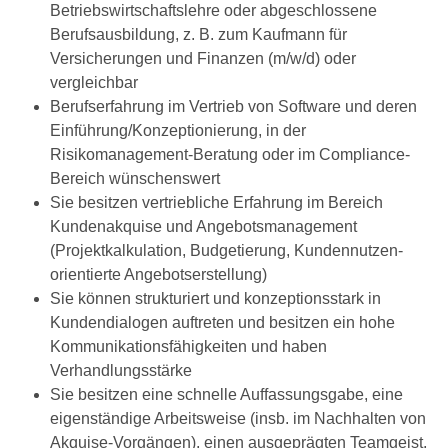
Betriebswirtschaftslehre oder abgeschlossene
Berufsausbildung, z. B. zum Kaufmann für
Versicherungen und Finanzen (m/w/d) oder
vergleichbar
Berufserfahrung im Vertrieb von Software und deren
Einführung/Konzeptionierung, in der
Risikomanagement-Beratung oder im Compliance-
Bereich wünschenswert
Sie besitzen vertriebliche Erfahrung im Bereich
Kundenakquise und Angebotsmanagement
(Projektkalkulation, Budgetierung, Kundennutzen-
orientierte Angebotserstellung)
Sie können strukturiert und konzeptionsstark in
Kundendialogen auftreten und besitzen ein hohe
Kommunikationsfähigkeiten und haben
Verhandlungsstärke
Sie besitzen eine schnelle Auffassungsgabe, eine
eigenständige Arbeitsweise (insb. im Nachhalten von
Akquise-Vorgängen), einen ausgeprägten Teamgeist,