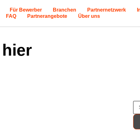
Für Bewerber
Branchen
Partnernetzwerk
I
FAQ
Partnerangebote
Über uns
 hier