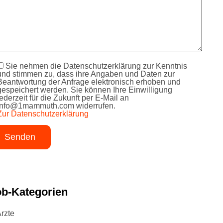
Sie nehmen die Datenschutzerklärung zur Kenntnis
und stimmen zu, dass ihre Angaben und Daten zur
Beantwortung der Anfrage elektronisch erhoben und
gespeichert werden. Sie können Ihre Einwilligung
jederzeit für die Zukunft per E-Mail an
info@1mammuth.com widerrufen.
Zur Datenschutzerklärung
ob-Kategorien
rzte