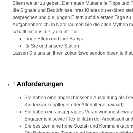
Eltern weiter zu geben. Der neuen Mutter alle Tipps und Tr
die Signale und Bedürfnisse ihres Kindes zu erklären steh
besprechen und die jungen Eltern auf die ersten Tage zu 
Aufgabenbereich. In Nord räumen Sie die alten Mythen ru
schafft mit uns die „Zukunft “ für
junge Eltern und ihre Babys
für Sie und unsere Station
Lassen Sie uns an Ihren zukunftsweisenden Ideen teilha
Anforderungen
Sie haben eine abgeschlossene Ausbildung als Ges
Kinderkrankenpfleger oder Altenpfleger (w/m/d)
Sie haben ein ausgeprägtes Verantwortungsbewussts
Engagement sowie Flexibilität in der Arbeitszeit un
Sie besitzen eine hohe Sozial- und Kommunikatio