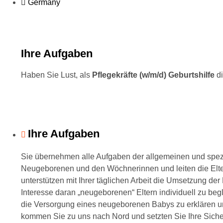
Germany
Ihre Aufgaben
Haben Sie Lust, als
Pflegekräfte (w/m/d) Geburtshilfe
di
Ihre Aufgaben
Sie übernehmen alle Aufgaben der allgemeinen und spez
Neugeborenen und den Wöchnerinnen und leiten die Elter
unterstützen mit Ihrer täglichen Arbeit die Umsetzung de
Interesse daran „neugeborenen“ Eltern individuell zu beg
die Versorgung eines neugeborenen Babys zu erklären 
kommen Sie zu uns nach Nord und setzten Sie Ihre Sich