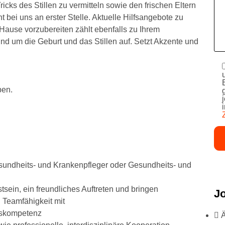
icks des Stillen zu vermitteln sowie den frischen Eltern
t bei uns an erster Stelle. Aktuelle Hilfsangebote zu
Hause vorzubereiten zählt ebenfalls zu Ihrem
nd um die Geburt und das Stillen auf. Setzt Akzente und
ben.
undheits- und Krankenpfleger oder Gesundheits- und
ein, ein freundliches Auftreten und bringen
J
d Teamfähigkeit mit
nskompetenz
Ä