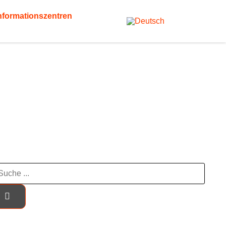
nformationszentren