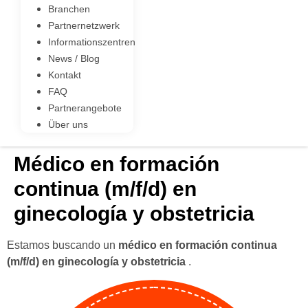
Branchen
Partnernetzwerk
Informationszentren
News / Blog
Kontakt
FAQ
Partnerangebote
Über uns
Médico en formación
continua (m/f/d) en
ginecología y obstetricia
Estamos buscando un
médico en formación continua
(m/f/d) en ginecología y obstetricia
.