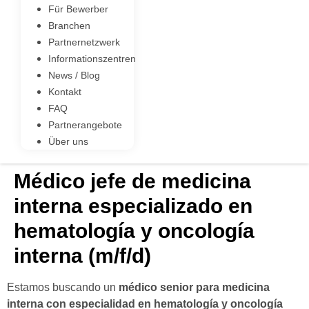
Für Bewerber
Branchen
Partnernetzwerk
Informationszentren
News / Blog
Kontakt
FAQ
Partnerangebote
Über uns
Médico jefe de medicina
interna especializado en
hematología y oncología
interna (m/f/d)
Estamos buscando un
médico senior para medicina
interna con especialidad en hematología y oncología