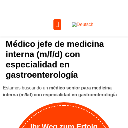
Médico jefe de medicina
interna (m/f/d) con
especialidad en
gastroenterología
Estamos buscando un
médico senior para medicina
interna (m/f/d) con especialidad en gastroenterología
.
Ihr Weg zum Erfolg