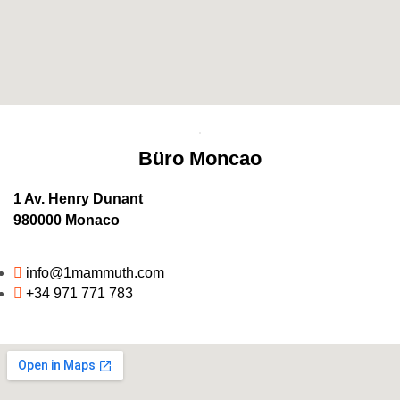
Büro Moncao
1 Av. Henry Dunant
980000 Monaco
info@1mammuth.com
+34 971 771 783