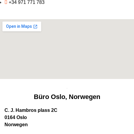
+34 971 771 783
Büro Oslo, Norwegen
C. J. Hambros plass 2C
0164 Oslo
Norwegen