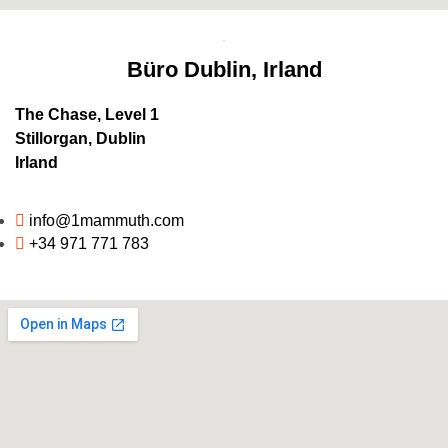
Büro Dublin, Irland
The Chase, Level 1
Stillorgan, Dublin
Irland
info@1mammuth.com
+34 971 771 783