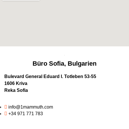
Büro Sofia, Bulgarien
Bulevard General Eduard I. Totleben 53-55
1606 Kriva
Reka Sofia
info@1mammuth.com
+34 971 771 783