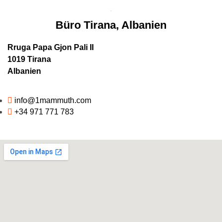
Büro Tirana, Albanien
Rruga Papa Gjon Pali II
1019 Tirana
Albanien
info@1mammuth.com
+34 971 771 783