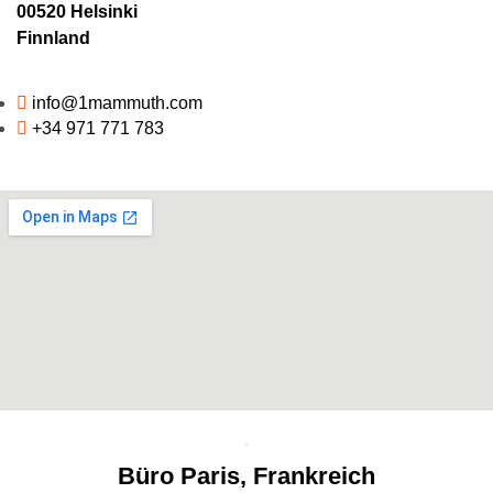
00520 Helsinki
Finnland
info@1mammuth.com
+34 971 771 783
Büro Paris, Frankreich