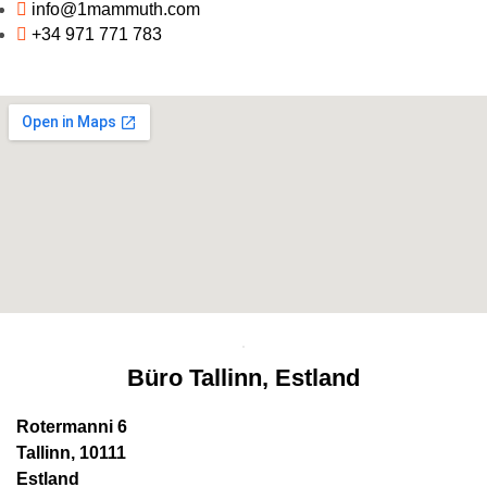
info@1mammuth.com
+34 971 771 783
Büro Tallinn, Estland
Rotermanni 6
Tallinn, 10111
Estland