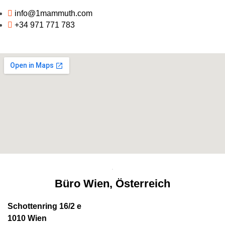
info@1mammuth.com
+34 971 771 783
Büro Wien, Österreich
Schottenring 16/2 e
1010 Wien