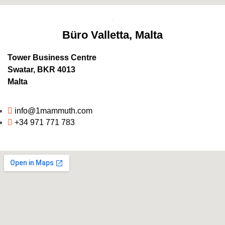
Büro Valletta, Malta
Tower Business Centre
Swatar, BKR 4013
Malta
info@1mammuth.com
+34 971 771 783