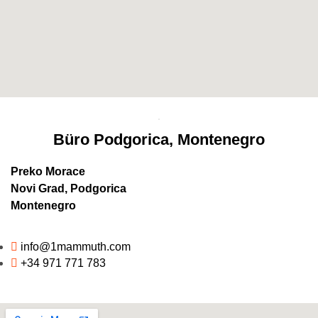
Büro Podgorica, Montenegro
Preko Morace
Novi Grad, Podgorica
Montenegro
info@1mammuth.com
+34 971 771 783