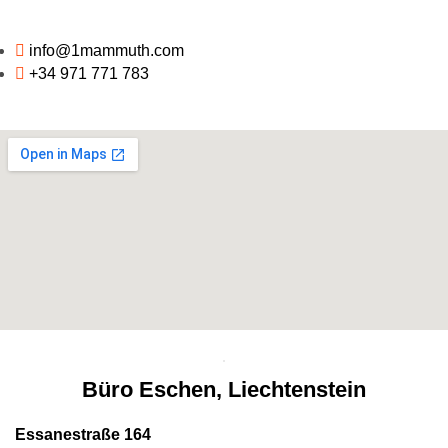
info@1mammuth.com
+34 971 771 783
Büro Eschen, Liechtenstein
Essanestraße 164