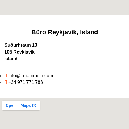
Büro Reykjavík, Island
Suðurhraun 10
105 Reykjavík
Island
info@1mammuth.com
+34 971 771 783