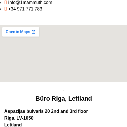
info@1mammuth.com
+34 971 771 783
Büro Riga, Lettland
Aspazijas bulvaris 20 2nd and 3rd floor
Riga, LV-1050
Lettland