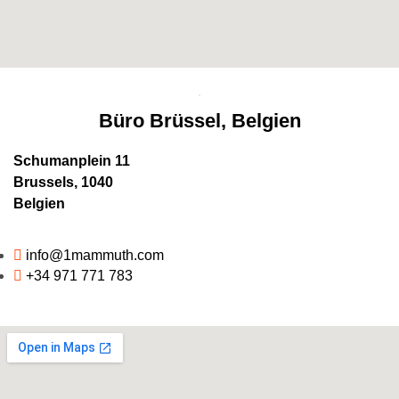
Büro Brüssel, Belgien
Schumanplein 11
Brussels, 1040
Belgien
info@1mammuth.com
+34 971 771 783