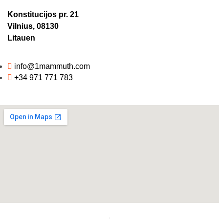
Konstitucijos pr. 21
Vilnius, 08130
Litauen
info@1mammuth.com
+34 971 771 783