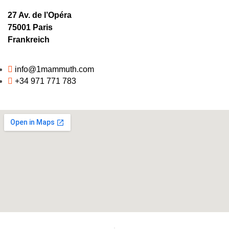
27 Av. de l’Opéra
75001 Paris
Frankreich
info@1mammuth.com
+34 971 771 783