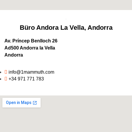
Büro Andora La Vella, Andorra
Av. Príncep Benlloch 26
Ad500 Andorra la Vella
Andorra
info@1mammuth.com
+34 971 771 783