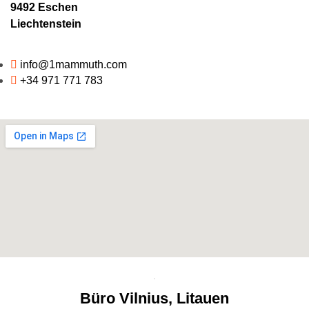
9492 Eschen
Liechtenstein
info@1mammuth.com
+34 971 771 783
Büro Vilnius, Litauen