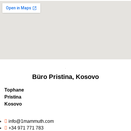
Büro Pristina, Kosovo
Tophane
Pristina
Kosovo
info@1mammuth.com
+34 971 771 783