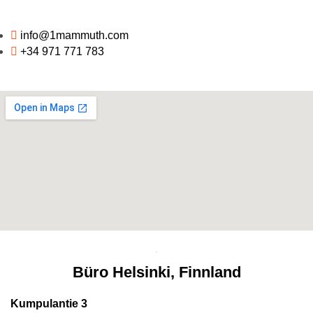
info@1mammuth.com
+34 971 771 783
Büro Helsinki, Finnland
Kumpulantie 3