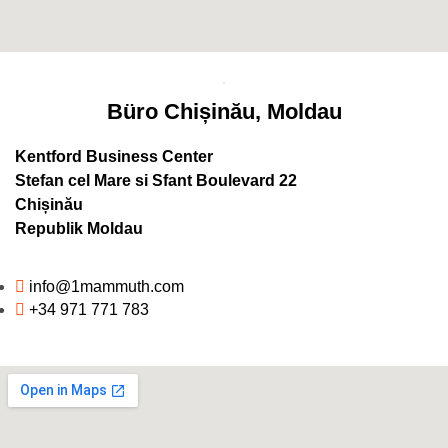
Büro Chișinău, Moldau
Kentford Business Center
Stefan cel Mare si Sfant Boulevard 22
Chișinău
Republik Moldau
info@1mammuth.com
+34 971 771 783