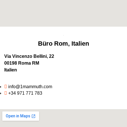
Büro Rom, Italien
Via Vincenzo Bellini, 22
00198 Roma RM
Italien
info@1mammuth.com
+34 971 771 783