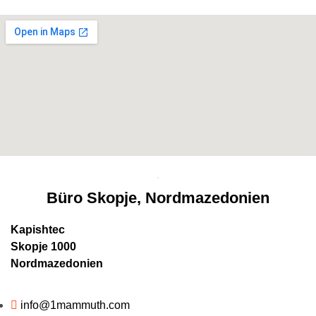
Büro Skopje, Nordmazedonien
Kapishtec
Skopje 1000
Nordmazedonien
info@1mammuth.com