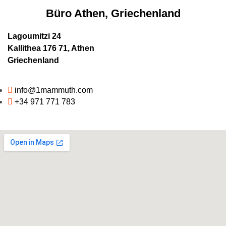
Büro Athen, Griechenland
Lagoumitzi 24
Kallithea 176 71, Athen
Griechenland
info@1mammuth.com
+34 971 771 783