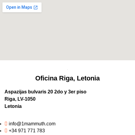
Oficina Riga, Letonia
Aspazijas bulvaris 20 2do y 3er piso
Riga, LV-1050
Letonia
info@1mammuth.com
+34 971 771 783