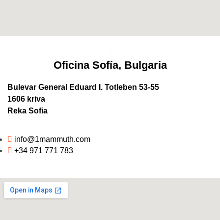
Oficina Sofía, Bulgaria
Bulevar General Eduard I. Totleben 53-55
1606 kriva
Reka Sofia
info@1mammuth.com
+34 971 771 783