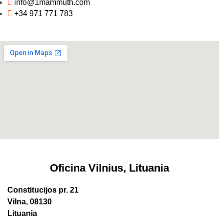
info@1mammuth.com
+34 971 771 783
Oficina Vilnius, Lituania
Constitucijos pr. 21
Vilna, 08130
Lituania