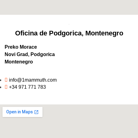
Oficina de Podgorica, Montenegro
Preko Morace
Novi Grad, Podgorica
Montenegro
info@1mammuth.com
+34 971 771 783