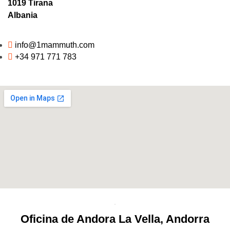
1019 Tirana
Albania
info@1mammuth.com
+34 971 771 783
Oficina de Andora La Vella, Andorra