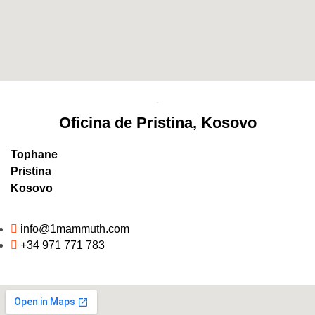
Oficina de Pristina, Kosovo
Tophane
Pristina
Kosovo
info@1mammuth.com
+34 971 771 783