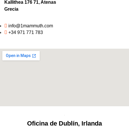
Kallithea 176 71, Atenas
Grecia
info@1mammuth.com
+34 971 771 783
Oficina de Dublín, Irlanda