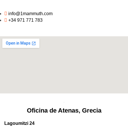
info@1mammuth.com
+34 971 771 783
Oficina de Atenas, Grecia
Lagoumitzi 24