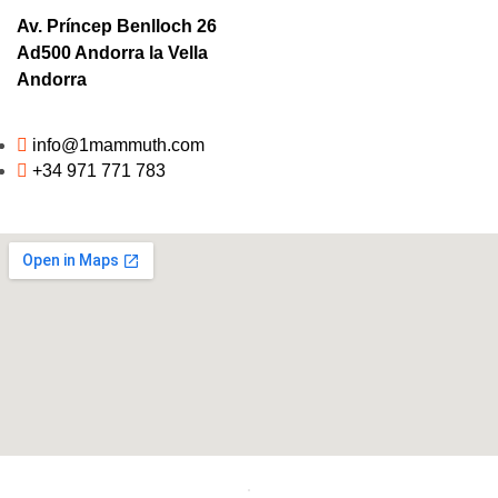
Av. Príncep Benlloch 26
Ad500 Andorra la Vella
Andorra
info@1mammuth.com
+34 971 771 783