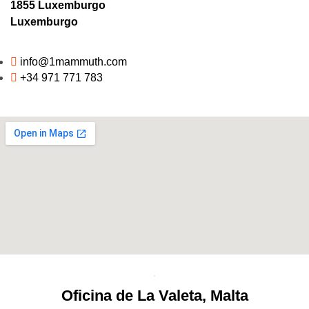
1855 Luxemburgo
Luxemburgo
info@1mammuth.com
+34 971 771 783
Oficina de La Valeta, Malta