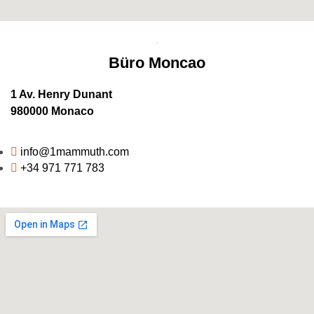
Büro Moncao
1 Av. Henry Dunant
980000 Monaco
info@1mammuth.com
+34 971 771 783