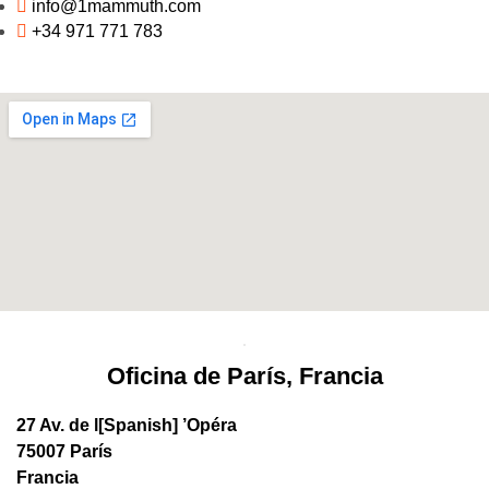
info@1mammuth.com
+34 971 771 783
Oficina de París, Francia
27 Av. de l[Spanish] ’Opéra
75007 París
Francia