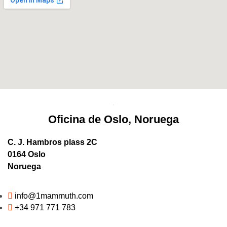
Oficina de Oslo, Noruega
C. J. Hambros plass 2C
0164 Oslo
Noruega
info@1mammuth.com
+34 971 771 783