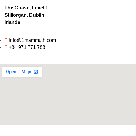
The Chase, Level 1
Stillorgan, Dublín
Irlanda
info@1mammuth.com
+34 971 771 783