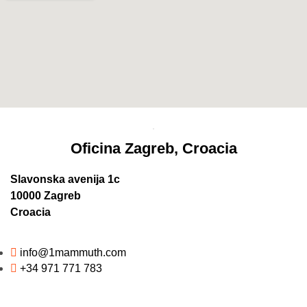
Oficina Zagreb, Croacia
Slavonska avenija 1c
10000 Zagreb
Croacia
info@1mammuth.com
+34 971 771 783