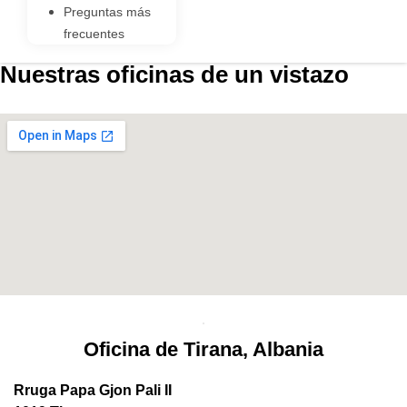
Preguntas más
frecuentes
Nuestras oficinas de un vistazo
Oficina de Tirana, Albania
Rruga Papa Gjon Pali II