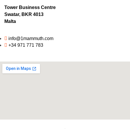
Tower Business Centre
Swatar, BKR 4013
Malta
info@1mammuth.com
+34 971 771 783