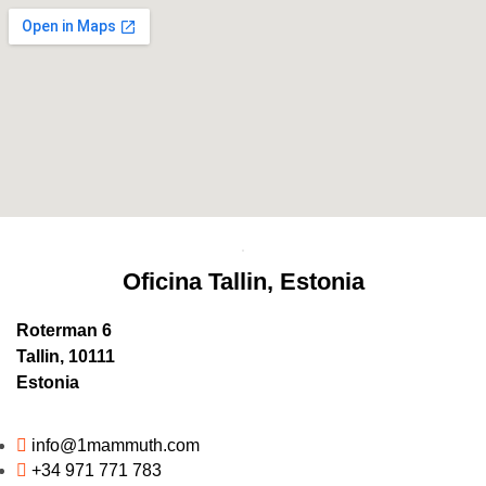
Oficina Tallin, Estonia
Roterman 6
Tallin, 10111
Estonia
info@1mammuth.com
+34 971 771 783