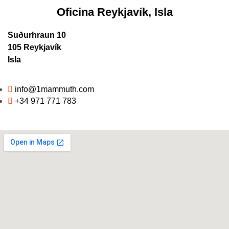
Oficina Reykjavík, Isla
Suðurhraun 10
105 Reykjavík
Isla
info@1mammuth.com
+34 971 771 783