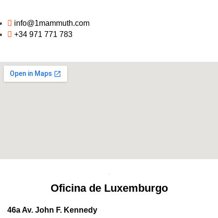
info@1mammuth.com
+34 971 771 783
Oficina de Luxemburgo
46a Av. John F. Kennedy