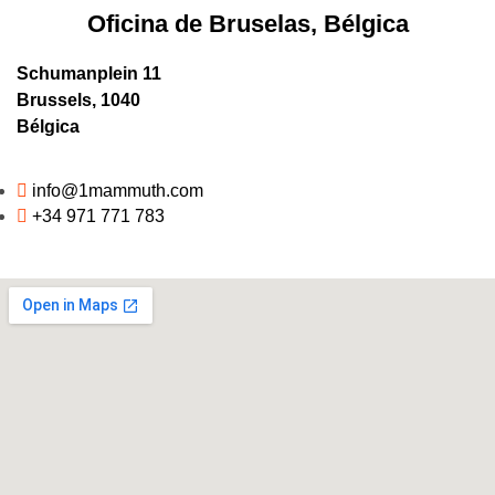
Oficina de Bruselas, Bélgica
Schumanplein 11
Brussels, 1040
Bélgica
info@1mammuth.com
+34 971 771 783