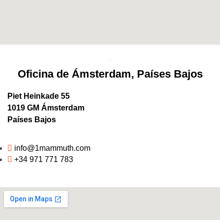
Oficina de Ámsterdam, Países Bajos
Piet Heinkade 55
1019 GM Ámsterdam
Países Bajos
info@1mammuth.com
+34 971 771 783