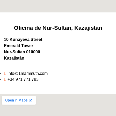
Oficina de Nur-Sultan, Kazajistán
10 Kunayeva Street
Emerald Tower
Nur-Sultan 010000
Kazajistán
info@1mammuth.com
+34 971 771 783